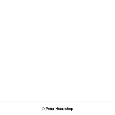
©
Peter Heerschop