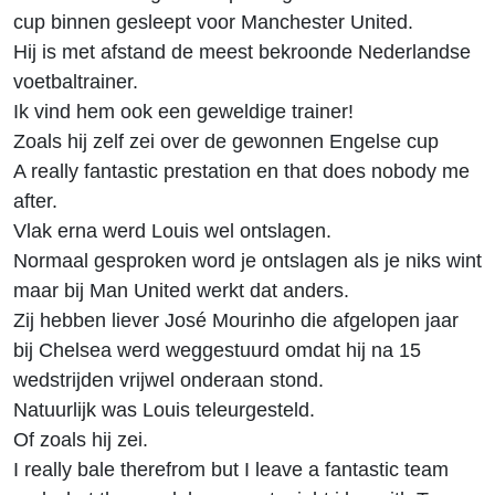
cup binnen gesleept voor Manchester United.
Hij is met afstand de meest bekroonde Nederlandse
voetbaltrainer.
Ik vind hem ook een geweldige trainer!
Zoals hij zelf zei over de gewonnen Engelse cup
A really fantastic prestation en that does nobody me
after.
Vlak erna werd Louis wel ontslagen.
Normaal gesproken word je ontslagen als je niks wint
maar bij Man United werkt dat anders.
Zij hebben liever José Mourinho die afgelopen jaar
bij Chelsea werd weggestuurd omdat hij na 15
wedstrijden vrijwel onderaan stond.
Natuurlijk was Louis teleurgesteld.
Of zoals hij zei.
I really bale therefrom but I leave a fantastic team