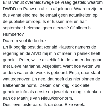
Er is vanuit overheidswege de vraag gesteld waarom
DWDD en Pauw nu al zijn afgelopen. Waarom zijn er
dus vanaf eind mei helemaal geen actualiteiten op
de publieke omroep. Is er tussen mei en half
september helemaal geen nieuws? Of alleen bij
Humberto?
Daarom voel ik de druk.
En ik begrijp best dat Ronald Plasterk namens de
regering en de AIVD mij min of meer in paniek heeft
gebeld. Peter, wil je alsjeblieft in de zomer doorgaan
met Lieve Marianne. Alsjeblieft. Want hoe weten we
anders wat er de week is gebeurd. En ja, daar staat
wat tegenover. En nee, dat hoeft dus niet binnen de
Balkenende norm. Zeker- dan krijg ik ook alle
geheime info als eerste en jawel dan mag ik denken
aan de Matthijs van Nieuwkerk-norm.
Dus lieve luisteraars. Ik ga door. Elke week.