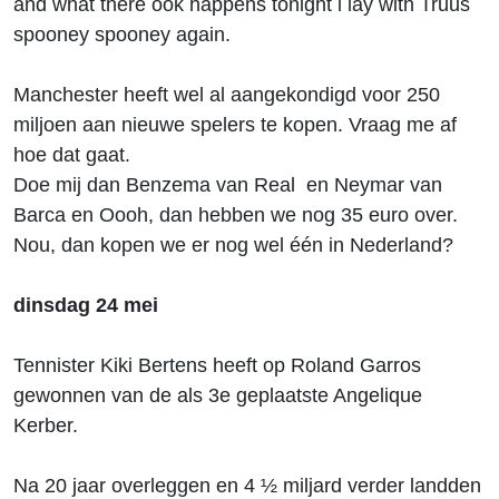
and what there ook happens tonight i lay with Truus
spooney spooney again.
Manchester heeft wel al aangekondigd voor 250
miljoen aan nieuwe spelers te kopen. Vraag me af
hoe dat gaat.
Doe mij dan Benzema van Real en Neymar van
Barca en Oooh, dan hebben we nog 35 euro over.
Nou, dan kopen we er nog wel één in Nederland?
dinsdag 24 mei
Tennister Kiki Bertens heeft op Roland Garros
gewonnen van de als 3e geplaatste Angelique
Kerber.
Na 20 jaar overleggen en 4 ½ miljard verder landden