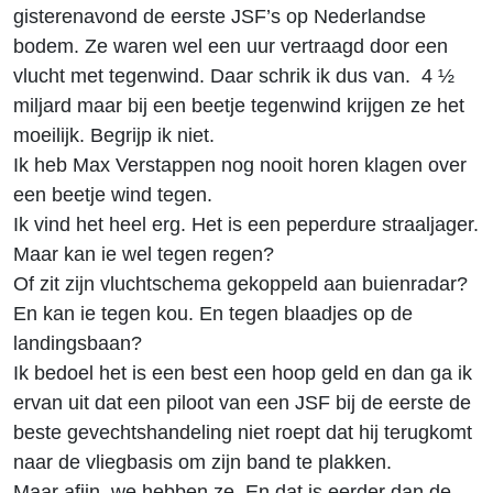
gisterenavond de eerste JSF’s op Nederlandse
bodem. Ze waren wel een uur vertraagd door een
vlucht met tegenwind. Daar schrik ik dus van. 4 ½
miljard maar bij een beetje tegenwind krijgen ze het
moeilijk. Begrijp ik niet.
Ik heb Max Verstappen nog nooit horen klagen over
een beetje wind tegen.
Ik vind het heel erg. Het is een peperdure straaljager.
Maar kan ie wel tegen regen?
Of zit zijn vluchtschema gekoppeld aan buienradar?
En kan ie tegen kou. En tegen blaadjes op de
landingsbaan?
Ik bedoel het is een best een hoop geld en dan ga ik
ervan uit dat een piloot van een JSF bij de eerste de
beste gevechtshandeling niet roept dat hij terugkomt
naar de vliegbasis om zijn band te plakken.
Maar afijn, we hebben ze. En dat is eerder dan de