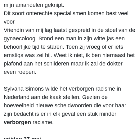
mijn amandelen geknipt.
Dit soort onterechte specialismen komen best veel
voor
Vriendin van mij lag laatst gespreid in de stoel van de
gynaecoloog. Stond een man in zijn witte jas een
behoorlijke tijd te staren. Toen zij vroeg of er iets
ernstigs was zei hij. Weet ik niet, ik ben hiernaast het
plafond aan het schilderen maar ik zal de dokter
even roepen.
Sylvana Simons wilde het verborgen racisme in
Nederland aan de kaak stellen. Gezien de
hoeveelheid nieuwe scheldwoorden die voor haar
zijn bedacht is er in elk geval een stuk minder
verborgen
racisme.
vrijdag 27 mei