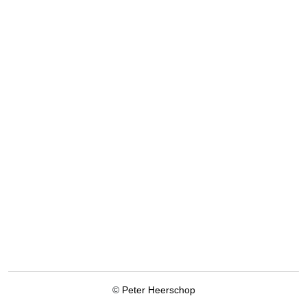
©
Peter Heerschop