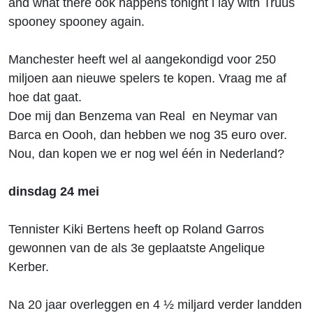
and what there ook happens tonight i lay with Truus
spooney spooney again.
Manchester heeft wel al aangekondigd voor 250
miljoen aan nieuwe spelers te kopen. Vraag me af
hoe dat gaat.
Doe mij dan Benzema van Real en Neymar van
Barca en Oooh, dan hebben we nog 35 euro over.
Nou, dan kopen we er nog wel één in Nederland?
dinsdag 24 mei
Tennister Kiki Bertens heeft op Roland Garros
gewonnen van de als 3e geplaatste Angelique
Kerber.
Na 20 jaar overleggen en 4 ½ miljard verder landden