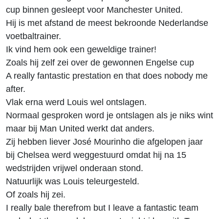
cup binnen gesleept voor Manchester United.
Hij is met afstand de meest bekroonde Nederlandse
voetbaltrainer.
Ik vind hem ook een geweldige trainer!
Zoals hij zelf zei over de gewonnen Engelse cup
A really fantastic prestation en that does nobody me
after.
Vlak erna werd Louis wel ontslagen.
Normaal gesproken word je ontslagen als je niks wint
maar bij Man United werkt dat anders.
Zij hebben liever José Mourinho die afgelopen jaar
bij Chelsea werd weggestuurd omdat hij na 15
wedstrijden vrijwel onderaan stond.
Natuurlijk was Louis teleurgesteld.
Of zoals hij zei.
I really bale therefrom but I leave a fantastic team