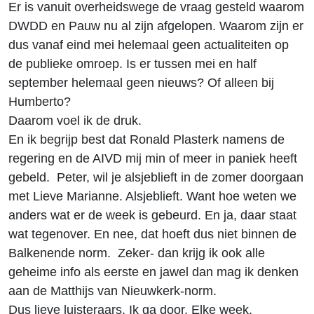
Er is vanuit overheidswege de vraag gesteld waarom
DWDD en Pauw nu al zijn afgelopen. Waarom zijn er
dus vanaf eind mei helemaal geen actualiteiten op
de publieke omroep. Is er tussen mei en half
september helemaal geen nieuws? Of alleen bij
Humberto?
Daarom voel ik de druk.
En ik begrijp best dat Ronald Plasterk namens de
regering en de AIVD mij min of meer in paniek heeft
gebeld. Peter, wil je alsjeblieft in de zomer doorgaan
met Lieve Marianne. Alsjeblieft. Want hoe weten we
anders wat er de week is gebeurd. En ja, daar staat
wat tegenover. En nee, dat hoeft dus niet binnen de
Balkenende norm. Zeker- dan krijg ik ook alle
geheime info als eerste en jawel dan mag ik denken
aan de Matthijs van Nieuwkerk-norm.
Dus lieve luisteraars. Ik ga door. Elke week.