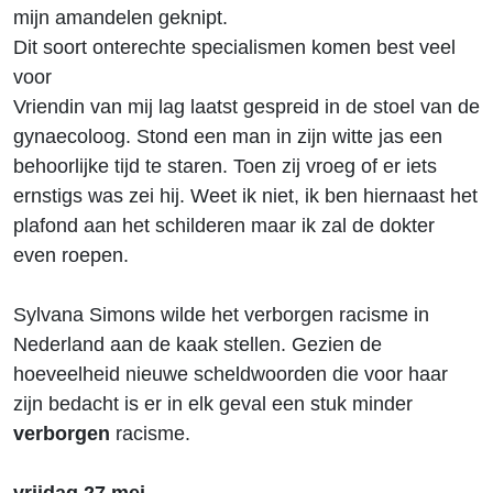
mijn amandelen geknipt.
Dit soort onterechte specialismen komen best veel
voor
Vriendin van mij lag laatst gespreid in de stoel van de
gynaecoloog. Stond een man in zijn witte jas een
behoorlijke tijd te staren. Toen zij vroeg of er iets
ernstigs was zei hij. Weet ik niet, ik ben hiernaast het
plafond aan het schilderen maar ik zal de dokter
even roepen.
Sylvana Simons wilde het verborgen racisme in
Nederland aan de kaak stellen. Gezien de
hoeveelheid nieuwe scheldwoorden die voor haar
zijn bedacht is er in elk geval een stuk minder
verborgen
racisme.
vrijdag 27 mei