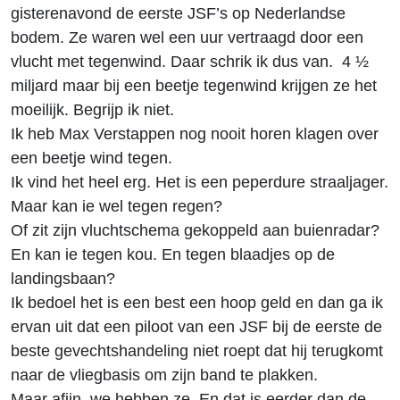
gisterenavond de eerste JSF’s op Nederlandse
bodem. Ze waren wel een uur vertraagd door een
vlucht met tegenwind. Daar schrik ik dus van. 4 ½
miljard maar bij een beetje tegenwind krijgen ze het
moeilijk. Begrijp ik niet.
Ik heb Max Verstappen nog nooit horen klagen over
een beetje wind tegen.
Ik vind het heel erg. Het is een peperdure straaljager.
Maar kan ie wel tegen regen?
Of zit zijn vluchtschema gekoppeld aan buienradar?
En kan ie tegen kou. En tegen blaadjes op de
landingsbaan?
Ik bedoel het is een best een hoop geld en dan ga ik
ervan uit dat een piloot van een JSF bij de eerste de
beste gevechtshandeling niet roept dat hij terugkomt
naar de vliegbasis om zijn band te plakken.
Maar afijn, we hebben ze. En dat is eerder dan de