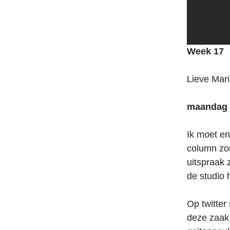
Week 17
Lieve Mar
maandag 2
Ik moet en
column zom
uitspraak 
de studio 
Op twitte
deze zaak 