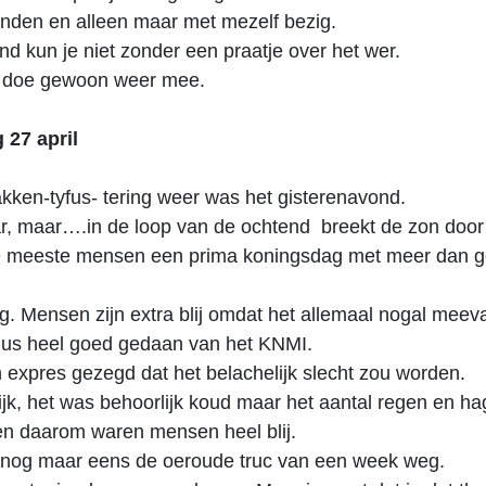
inden en alleen maar met mezelf bezig.
nd kun je niet zonder een praatje over het wer.
k doe gewoon weer mee.
27 april
kken-tyfus- tering weer was het gisterenavond.
r, maar….in de loop van de ochtend breekt de zon door
 meeste mensen een prima koningsdag met meer dan 
g. Mensen zijn extra blij omdat het allemaal nogal meeva
 dus heel goed gedaan van het KNMI.
expres gezegd dat het belachelijk slecht zou worden.
ijk, het was behoorlijk koud maar het aantal regen en ha
en daarom waren mensen heel blij.
l nog maar eens de oeroude truc van een week weg.