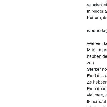
asociaal v
In Nederla
Kortom, i
woensdag 
Wat een ta
Maar, maa
hebben de
zon.
Sterker no
En dat is
Ze hebben 
En natuurl
viel mee, 
Ik herhaa