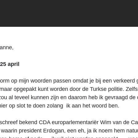
ianne,
5 april
orm op mijn woorden passen omdat je bij een verkeerd 
aar opgepakt kunt worden door de Turkse politie. Zelf
zou al teveel kunnen zijn en daarom heb ik gevraagd de
hier op slot te doen zolang ik aan het woord ben.
r schreef bekend CDA europarlementariër Wim van de C
waarin president Erdogan, een eh, ja ik noem hem natuu