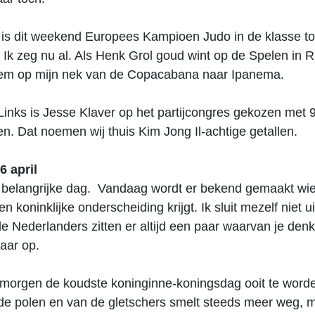
is dit weekend Europees Kampioen Judo in de klasse tot
Ik zeg nu al. Als Henk Grol goud wint op de Spelen in R
hem op mijn nek van de Copacabana naar Ipanema.
Links is Jesse Klaver op het partijcongres gekozen met
. Dat noemen wij thuis Kim Jong Il-achtige getallen.
6 april
n belangrijke dag. Vandaag wordt er bekend gemaakt wie
n koninklijke onderscheiding krijgt. Ik sluit mezelf niet ui
 Nederlanders zitten er altijd een paar waarvan je denkt
aar op.
t morgen de koudste koninginne-koningsdag ooit te word
 de polen en van de gletschers smelt steeds meer weg, 