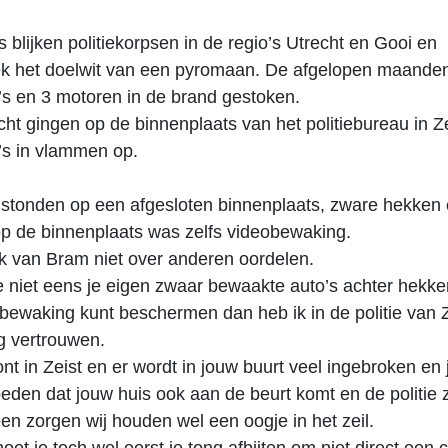
 blijken politiekorpsen in de regio’s Utrecht en Gooi en
ek het doelwit van een pyromaan. De afgelopen maanden 
o’s en 3 motoren in de brand gestoken.
t gingen op de binnenplaats van het politiebureau in Ze
o’s in vlammen op.
 stonden op een afgesloten binnenplaats, zware hekken
p de binnenplaats was zelfs videobewaking.
k van Bram niet over anderen oordelen.
e niet eens je eigen zwaar bewaakte auto’s achter hekk
bewaking kunt beschermen dan heb ik in de politie van Z
ig vertrouwen.
ont in Zeist en er wordt in jouw buurt veel ingebroken en 
den dat jouw huis ook aan de beurt komt en de politie 
en zorgen wij houden wel een oogje in het zeil.