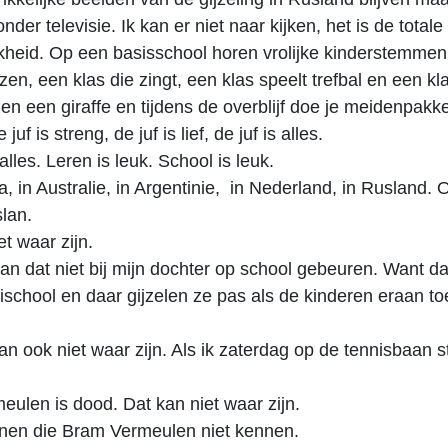
nder televisie. Ik kan er niet naar kijken, het is de totale
kheid. Op een basisschool horen vrolijke kinderstemmen
lezen, een klas die zingt, een klas speelt trefbal en een k
len een giraffe en tijdens de overblijf doe je meidenpakke
juf is streng, de juf is lief, de juf is alles.
alles. Leren is leuk. School is leuk.
a, in Australie, in Argentinie, in Nederland, in Rusland. 
slan.
et waar zijn.
an dat niet bij mijn dochter op school gebeuren. Want da
school en daar gijzelen ze pas als de kinderen eraan toe
an ook niet waar zijn. Als ik zaterdag op de tennisbaan s
ulen is dood. Dat kan niet waar zijn.
nen die Bram Vermeulen niet kennen.