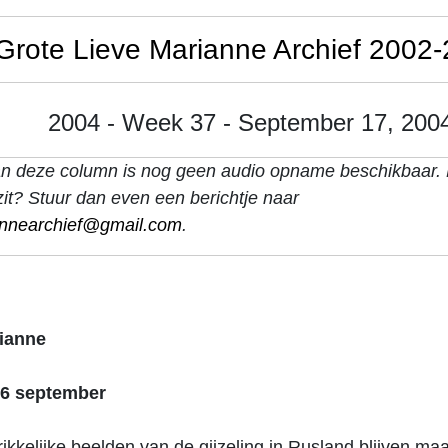
Grote Lieve Marianne Archief 2002
2004 - Week 37 - September 17, 200
an deze column is nog geen audio opname beschikbaar. H
it? Stuur dan even een berichtje naar
annearchief@gmail.com
.
ianne
6 september
ikkelijke beelden van de gijzeling in Rusland blijven ma