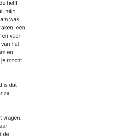
e helft
it mijn
Bram was
 raken, een
r en voor
 van het
wam en
t je mocht
d is dat
onze
at vragen,
aar
t de