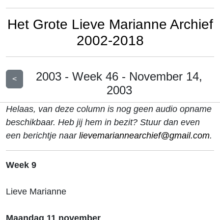
Het Grote Lieve Marianne Archief
2002-2018
2003 - Week 46 - November 14,
<
2003
Helaas, van deze column is nog geen audio opname
beschikbaar. Heb jij hem in bezit? Stuur dan even
een berichtje naar
lievemariannearchief@gmail.com
.
Week 9
Lieve Marianne
Maandag 11 november