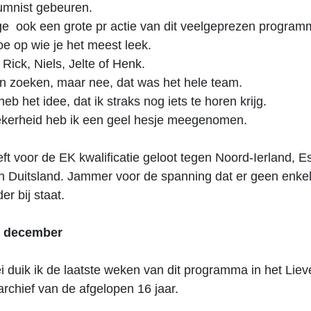
umnist gebeuren.
ge ook een grote pr actie van dit veelgeprezen program
oe op wie je het meest leek.
Rick, Niels, Jelte of Henk.
n zoeken, maar nee, dat was het hele team.
eb het idee, dat ik straks nog iets te horen krijg.
ekerheid heb ik een geel hesje meegenomen.
ft voor de EK kwalificatie geloot tegen Noord-Ierland, Es
n Duitsland. Jammer voor de spanning dat er geen enkel
er bij staat.
4 december
ei duik ik de laatste weken van dit programma in het Liev
rchief van de afgelopen 16 jaar.