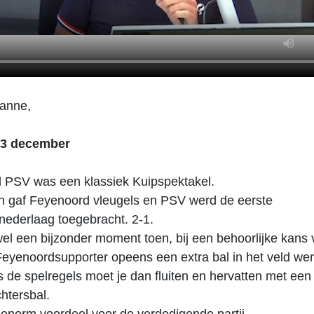
ianne,
3 december
 PSV was een klassiek Kuipspektakel.
en gaf Feyenoord vleugels en PSV werd de eerste
nederlaag toegebracht. 2-1.
l een bijzonder moment toen, bij een behoorlijke kans
eyenoordsupporter opeens een extra bal in het veld we
 de spelregels moet je dan fluiten en hervatten met een
htersbal.