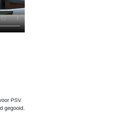
 voor PSV
rd gegooid.