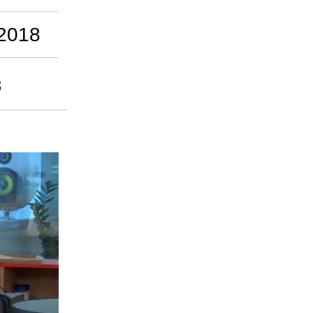
-2018
8