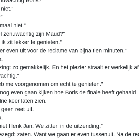
nuwachtig Boris?”
niet.”
?”
maal niet.”
el zenuwachtig zijn Maud?”
ik zit lekker te genieten.”
r even uit voor de reclame van bijna tien minuten.”
.
zingt zo gemakkelijk. En het plezier straalt er werkelijk a
achtig.”
heb me voorgenomen om echt te genieten.”
nog even gaan kijken hoe Boris de finale heeft gehaald
rie keer laten zien.
geen reet uit.
.
iet Henk Jan. We zitten in de uitzending.”
ezegd: zaten. Want we gaan er even tussenuit. Na de r