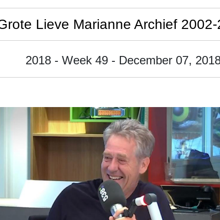
Grote Lieve Marianne Archief 2002
2018 - Week 49 - December 07, 201