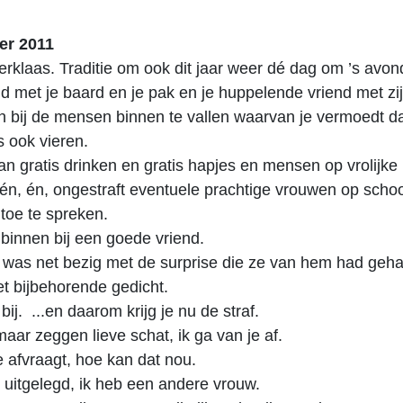
er 2011
terklaas. Traditie om ook dit jaar weer dé dag om ’s avon
 met je baard en je pak en je huppelende vriend met zi
 bij de mensen binnen te vallen waarvan je vermoedt da
s ook vieren.
n gratis drinken en gratis hapjes en mensen op vrolijke
én, én, ongestraft eventuele prachtige vrouwen op schoo
toe te spreken.
k binnen bij een goede vriend.
 was net bezig met de surprise die ze van hem had geha
t bijbehorende gedicht.
n bij. ...en daarom krijg je nu de straf.
 maar zeggen lieve schat, ik ga van je af.
je afvraagt, hoe kan dat nou.
l uitgelegd, ik heb een andere vrouw.