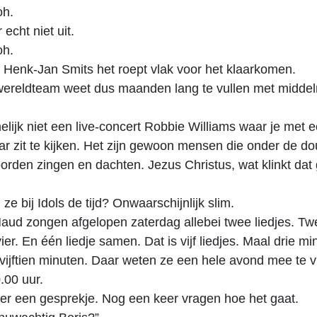
h.
 echt niet uit.
h.
t Henk-Jan Smits het roept vlak voor het klaarkomen.
wereldteam weet dus maanden lang te vullen met midde
elijk niet een live-concert Robbie Williams waar je met 
ar zit te kijken. Het zijn gewoon mensen die onder de d
oorden zingen en dachten. Jezus Christus, wat klinkt dat 
ze bij Idols de tijd? Onwaarschijnlijk slim.
aud zongen afgelopen zaterdag allebei twee liedjes. Twe
vier. En één liedje samen. Dat is vijf liedjes. Maal drie mi
vijftien minuten. Daar weten ze een hele avond mee te v
.00 uur.
er een gesprekje. Nog een keer vragen hoe het gaat.