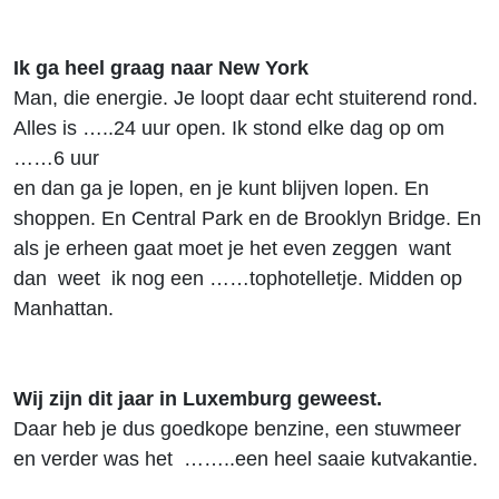
Ik ga heel graag naar New York
Man, die energie. Je loopt daar echt stuiterend rond.
Alles is …..24 uur open. Ik stond elke dag op om
……6 uur
en dan ga je lopen, en je kunt blijven lopen. En
shoppen. En Central Park en de Brooklyn Bridge. En
als je erheen gaat moet je het even zeggen want
dan weet ik nog een ……tophotelletje. Midden op
Manhattan.
Wij zijn dit jaar in Luxemburg geweest.
Daar heb je dus goedkope benzine, een stuwmeer
en verder was het ……..een heel saaie kutvakantie.