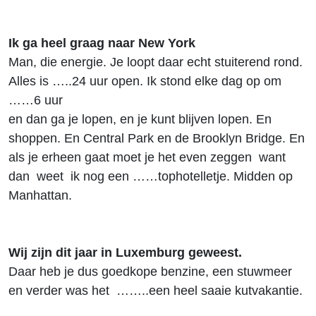
Ik ga heel graag naar New York
Man, die energie. Je loopt daar echt stuiterend rond.
Alles is …..24 uur open. Ik stond elke dag op om
……6 uur
en dan ga je lopen, en je kunt blijven lopen. En
shoppen. En Central Park en de Brooklyn Bridge. En
als je erheen gaat moet je het even zeggen want
dan weet ik nog een ……tophotelletje. Midden op
Manhattan.
Wij zijn dit jaar in Luxemburg geweest.
Daar heb je dus goedkope benzine, een stuwmeer
en verder was het ……..een heel saaie kutvakantie.