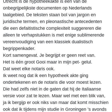
Utrecht is de hypotheekakte is een van de
onbegrijpelijkste documenten op Nederlands
taalgebied. De teksten staan bol van jargon en
juridische termen, en pleonastische antecedenten
die een defaitistische complexiteit suggereren die
alleen te verhapstukken is met enige sublimerende
vereenvoudiging van een klassiek dualistisch
begrippenkader.
Kort samengevat. Je begrijpt er geen reet van.
Het is één groot Gooi maar in mijn pet- gelul.
Dat weet elke notaris ook.
Ik weet nog dat ik een hypotheek akte ging
ondertekenen en de notaris die voor moest lezen.
Die had zelfs niet in de gaten dat hij de Italiaanse
versie voor zat te lezen. Maar wel met een blik van,
ja ik bergijp er ook niks van maar dat komt misschien
ook dat ik tijdens mijn studie in Groningen ’s avonds