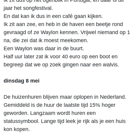
Ik zit dus op het ogenblik in Portugal, en daar is dit
jaar het songfestival.
En dat kan ik dus in een café gaan kijken.
Ik zit aan zee, en heb in de haven een beetje rond
gevraagd of ze Waylon kennen. Vrijwel niemand op 1
na, die zei dat ik moest meekomen.
Een Waylon was daar in de buurt.
Half uur later zat ik voor 40 euro op een boot en
begreep dat we op zoek gingen naar een walvis.
dinsdag 8 mei
De huizenhuren blijven maar oplopen in Nederland.
Gemiddeld is de huur de laatste tijd 15% hoger
geworden. Langzaam wordt huren een
statussymbool. Lange tijd leek je rijk als je een huis
kon kopen.