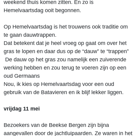
weekend thuis komen zitten. En zo is
Hemelvaartsdag ooit begonnen.
Op Hemelvaartsdag is het trouwens ook traditie om
te gaan dauwtrappen.
Dat betekent dat je heel vroeg op gaat om over het
gras te lopen en daar dus op de “dauw” te “trappen”
De dauw op het gras zou namelijk een zuiverende
werking hebben en zou terug te voeren zijn op een
oud Germaans
Nou, ik kies op Hemelvaartsdag voor een oud
gebruik van de Batavieren en ik blijf lekker liggen.
vrijdag 11 mei
Bezoekers van de Beekse Bergen zijn bijna
aangevallen door de jachtluipaarden. Ze waren in het