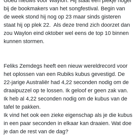
Goed nieuws voor Waylon. Hij staat een plekje hoger
bij de bookmakers van het songfestival. Begin van
de week stond hij nog op 23 maar sinds gisteren
staat hij op plek 22. Als deze trend zich doorzet dan
zou Waylon eind oktober wel eens de top 10 binnen
kunnen stormen.
Feliks Zemdegs heeft een nieuw wereldrecord voor
het oplossen van een Rubiks kubus gevestigd. De
22-jarige Australiër had 4,22 seconden nodig om de
draaipuzzel op te lossen. Ik geloof er geen zak van.
Ik heb al 4,22 seconden nodig om de kubus van de
tafel te pakken.
Ik vind het ook een zieke eigenschap als je die kubus
in een paar seconden in elkaar kan draaien. Wat doe
je dan de rest van de dag?